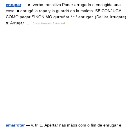
enrugar
— ► verbo transitivo Poner arrugada o encogida una
cosa: ■ enrugó la ropa y la guardó en la maleta. SE CONJUGA
COMO pagar SINÓNIMO gurruñar * * * enrugar. (Del lat. irrugāre).
tr. Arrugar …
Enciclopedia Universal
amarrotar
— v. tr. 1. Apertar nas mãos com o fim de enrugar e